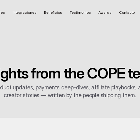
des
Integraciones
Beneficios
Testimonios
Awards
Contacto
ights from the COPE 
duct updates, payments deep-dives, affiliate playbooks, a
creator stories — written by the people shipping them.