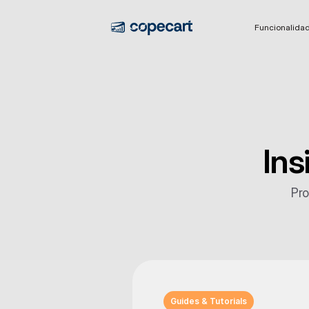
Funcionalida
Ins
Pro
Guides & Tutorials