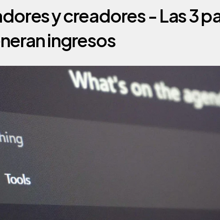
neran ingresos 