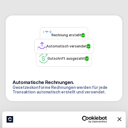
vollautomatisch. Auf 
Zahlungseinforderung 
Wunsch auch USA und 
ohne Zusatzkosten. 
VAE verfügbar. Null 
Maximiere deinen Cash 
Steuer-Stress, null 
Flow und minimiere 
Compliance-Risiko.
Zahlungsausfälle.
Rechnung erstellt
Automatisch versendet
Gutschrift ausgezahlt
Automatische Rechnungen.
Gesetzeskonforme Rechnungen werden für jede 
Transaktion automatisch erstellt und versendet.