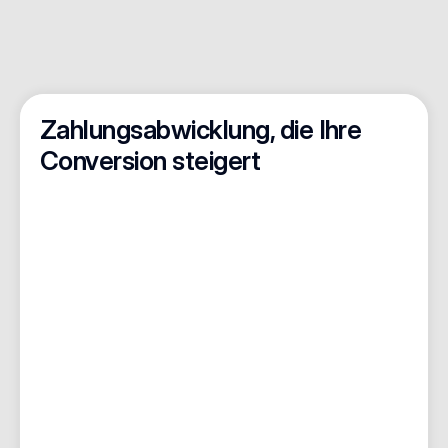
Zahlungsabwicklung, die Ihre 
Conversion steigert
Apple Pay
Google Pay
PayPal
Visum