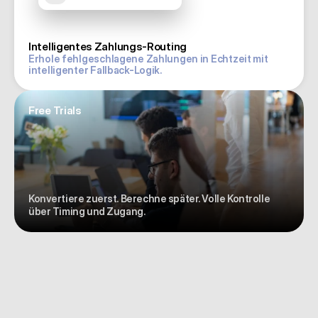
Intelligentes Zahlungs-Routing
Erhole fehlgeschlagene Zahlungen in Echtzeit mit 
intelligenter Fallback-Logik.
Free Trials
Konvertiere zuerst. Berechne später. Volle Kontrolle 
über Timing und Zugang.