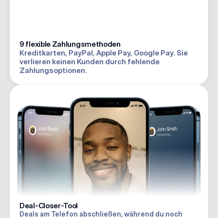
Mastercard
Krypto
9 flexible Zahlungsmethoden
Kreditkarten, PayPal, Apple Pay, Google Pay. Sie 
verlieren keinen Kunden durch fehlende 
American Express
Zahlungsoptionen.
PayVa
Deal abgeschlossen 🎉
New Deposit
Deal-Closer-Tool
Deals am Telefon abschließen, während du noch 